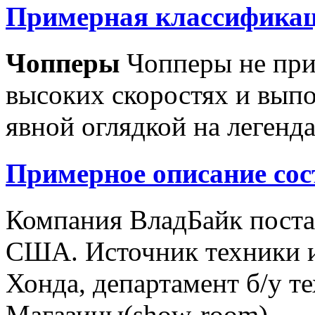
Примерная классификац
Чопперы
Чопперы не при
высоких скоростях и выпо
явной оглядкой на легенд
Примерное описание сос
Компания ВладБайк поста
США. Источник техники и
Хонда, департамент б/у т
Магазины(show-room)...