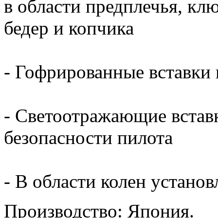
в области предплечья, кл
бедер и копчика
- Гофрированные вставки 
- Светоотражающие встав
безопасности пилота
- В области колен устано
Производство: Япония.