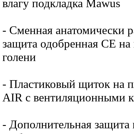
влагу подкладка Mawus
- Сменная анатомически р
защита одобренная СЕ на 
голени
- Пластиковый щиток на п
AIR с вентиляционными 
- Дополнительная защита