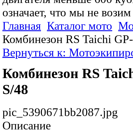
означает, что мы не возим
Главная
Каталог мото
Мо
Комбинезон RS Taichi GP-
Вернуться к: Мотоэкипиро
Комбинезон RS Taich
S/48
pic_5390671bb2087.jpg
Описание