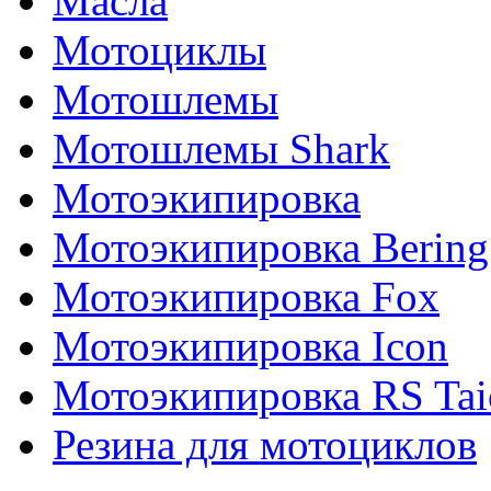
Масла
Мотоциклы
Мотошлемы
Мотошлемы Shark
Мотоэкипировка
Мотоэкипировка Bering
Мотоэкипировка Fox
Мотоэкипировка Icon
Мотоэкипировка RS Tai
Резина для мотоциклов