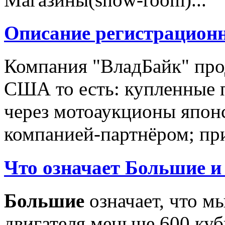
Описание регистрацион
Компания "ВладБайк" про
США то есть: купленные 
через мотоаукционы япон
компанией-партнёром; при
Что означает Большие и
Большие
означает, что м
двигателя меньше 600 ку