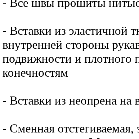
- Все швы прошиты нитью
- Вставки из эластичной тк
внутренней стороны рука
подвижности и плотного 
конечностям
- Вставки из неопрена на
- Сменная отстегиваемая,