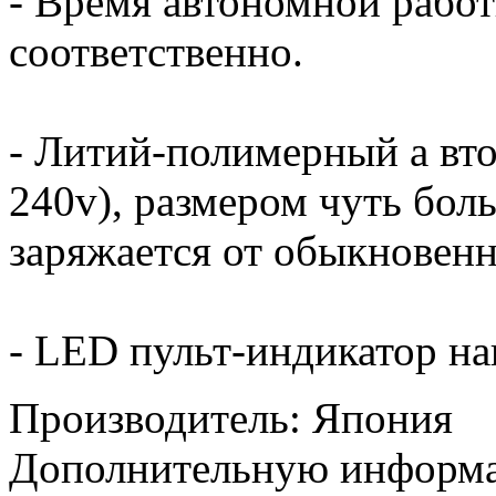
- Время автономной работ
соответственно.
- Литий-полимерный а вт
240v), размером чуть бол
заряжается от обыкновенн
- LED пульт-индикатор на
Производитель: Япония
Дополнительную информа