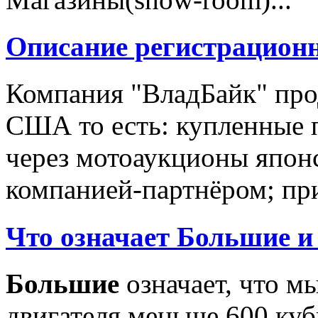
Описание регистрацион
Компания "ВладБайк" про
США то есть: купленные 
через мотоаукционы япон
компанией-партнёром; при
Что означает Большие и
Большие
означает, что м
двигателя меньше 600 ку