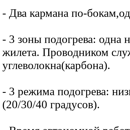
- Два кармана по-бокам,од
- 3 зоны подогрева: одна 
жилета. Проводником слу
углеволокна(карбона).
- 3 режима подогрева: ни
(20/30/40 градусов).