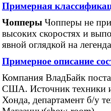
Примерная классификац
Чопперы
Чопперы не при
высоких скоростях и выпо
явной оглядкой на легенд
Примерное описание сос
Компания ВладБайк поста
США. Источник техники и
Хонда, департамент б/у т
Магазины(show-room)...