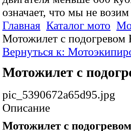
означает, что мы не возим
Главная
Каталог мото
Мо
Мотожилет с подогревом R
Вернуться к: Мотоэкипиро
Мотожилет с подогре
pic_5390672a65d95.jpg
Описание
Мотожилет с подогревом