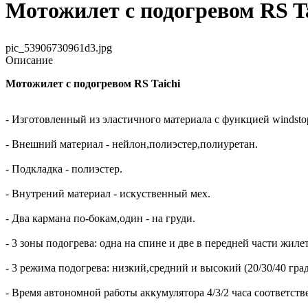
Мотожилет с подогревом RS Ta
pic_53906730961d3.jpg
Описание
Мотожилет с подогревом RS Taichi
- Изготовленный из эластичного материала с функцией windstop
- Внешний материал - нейлон,полиэстер,полиуретан.
- Подкладка - полиэстер.
- Внутрений материал - искуственный мех.
- Два кармана по-бокам,один - на груди.
- 3 зоны подогрева: одна на спине и две в передней части жил
- 3 режима подогрева: низкий,средний и высокий (20/30/40 град
- Время автономной работы аккумулятора 4/3/2 часа соответств