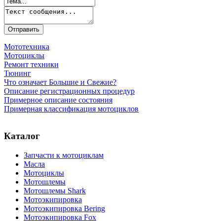
Мототехника
Мотоциклы
Ремонт техники
Тюнинг
Что означает Большие и Свежие?
Описание регистрационных процедур
Примерное описание состояния
Примерная классификация мотоциклов
Каталог
Запчасти к мотоциклам
Масла
Мотоциклы
Мотошлемы
Мотошлемы Shark
Мотоэкипировка
Мотоэкипировка Bering
Мотоэкипировка Fox