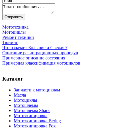
Мототехника
Мотоциклы
Ремонт техники
Тюнинг
Что означает Большие и Свежие?
Описание регистрационных процедур
Примерное описание состояния
Примерная классификация мотоциклов
Каталог
Запчасти к мотоциклам
Масла
Мотоциклы
Мотошлемы
Мотошлемы Shark
Мотоэкипировка
Мотоэкипировка Bering
Мотоэкипировка Fox