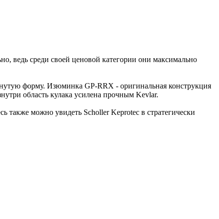
но, ведь среди своей ценовой категории они максимально
огнутую форму. Изюминка GP-RRX - оригинальная конструкция
нутри область кулака усилена прочным Kevlar.
 также можно увидеть Scholler Keprotec в стратегически