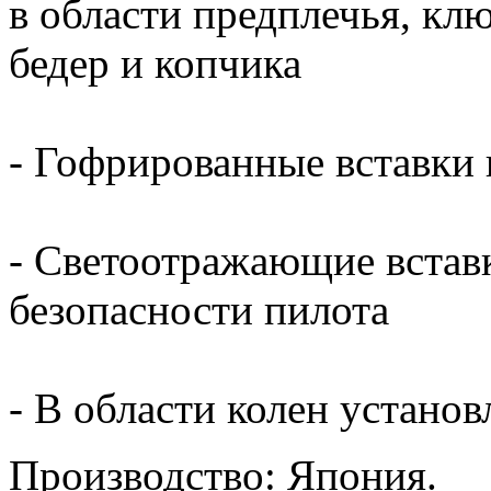
в области предплечья, кл
бедер и копчика
- Гофрированные вставки 
- Светоотражающие встав
безопасности пилота
- В области колен устано
Производство: Япония.