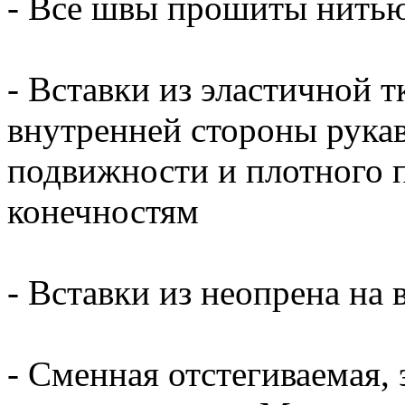
- Все швы прошиты нитью
- Вставки из эластичной тк
внутренней стороны рука
подвижности и плотного 
конечностям
- Вставки из неопрена на
- Сменная отстегиваемая,