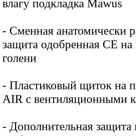
влагу подкладка Mawus
- Сменная анатомически р
защита одобренная СЕ на 
голени
- Пластиковый щиток на п
AIR с вентиляционными 
- Дополнительная защита