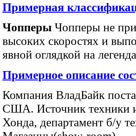
Примерная классификац
Чопперы
Чопперы не при
высоких скоростях и выпо
явной оглядкой на легенд
Примерное описание сос
Компания ВладБайк поста
США. Источник техники и
Хонда, департамент б/у т
Магазины(show-room)...