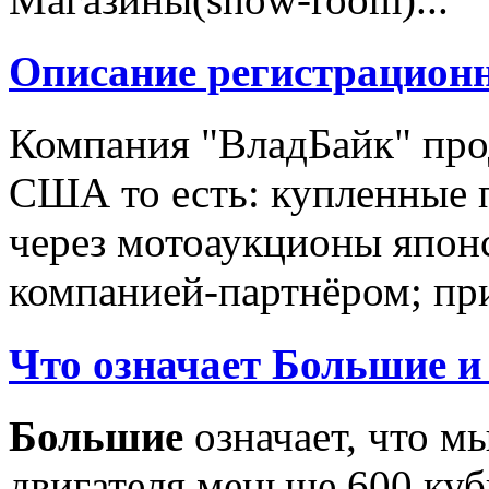
Описание регистрацион
Компания "ВладБайк" про
США то есть: купленные 
через мотоаукционы япон
компанией-партнёром; при
Что означает Большие и
Большие
означает, что м
двигателя меньше 600 ку