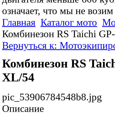
означает, что мы не возим
Главная
Каталог мото
Мо
Комбинезон RS Taichi GP
Вернуться к: Мотоэкипиро
Комбинезон RS Taich
XL/54
pic_53906784548b8.jpg
Описание