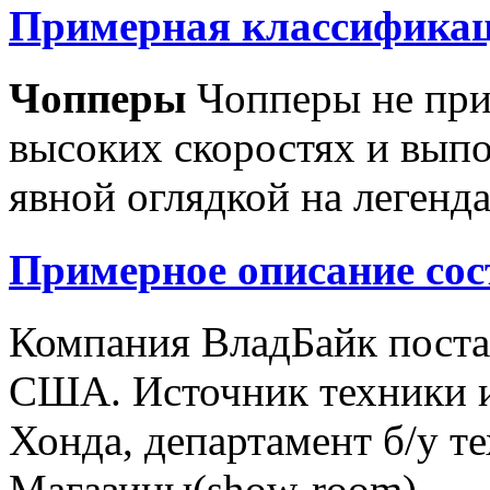
Примерная классификац
Чопперы
Чопперы не при
высоких скоростях и выпо
явной оглядкой на легенд
Примерное описание сос
Компания ВладБайк поста
США. Источник техники и
Хонда, департамент б/у т
Магазины(show-room)...