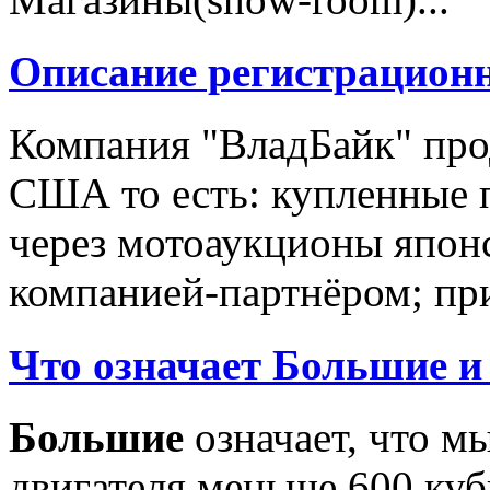
Описание регистрацион
Компания "ВладБайк" про
США то есть: купленные 
через мотоаукционы япон
компанией-партнёром; при
Что означает Большие и
Большие
означает, что м
двигателя меньше 600 ку