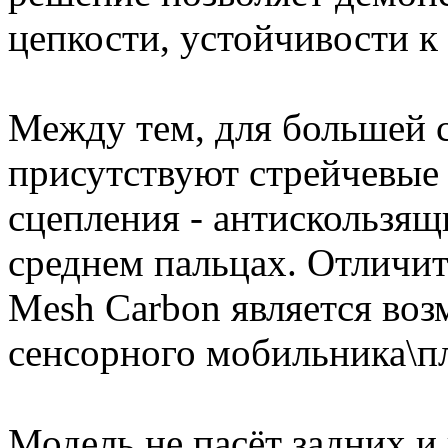
цепкости, устойчивости к
Между тем, для большей 
присутствуют стрейчевые 
сцепления - антискользящ
среднем пальцах. Отличит
Mesh Carbon является во
сенсорного мобильника\пл
Модель не пасёт задних и 