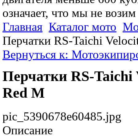
означает, что мы не возим
Главная
Каталог мото
Мо
Перчатки RS-Taichi Veloc
Вернуться к: Мотоэкипиро
Перчатки RS-Taichi 
Red M
pic_5390678e60485.jpg
Описание