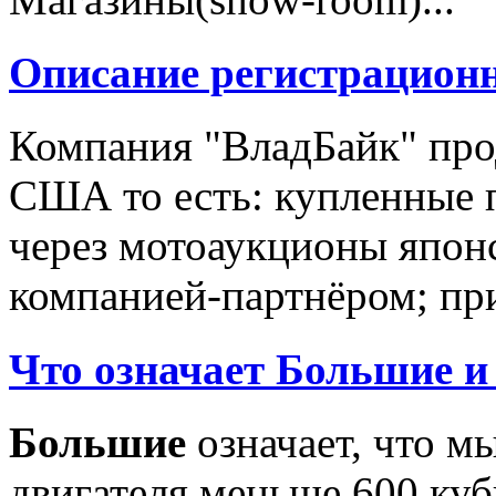
Описание регистрацион
Компания "ВладБайк" про
США то есть: купленные 
через мотоаукционы япон
компанией-партнёром; при
Что означает Большие и
Большие
означает, что м
двигателя меньше 600 ку