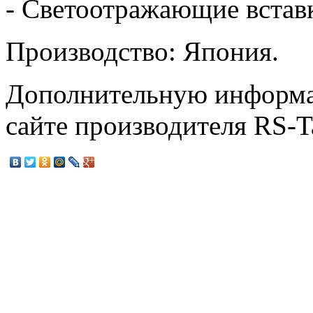
- Светоотражающие встав
Производство: Япония.
Дополнительную информа
сайте производителя RS-T