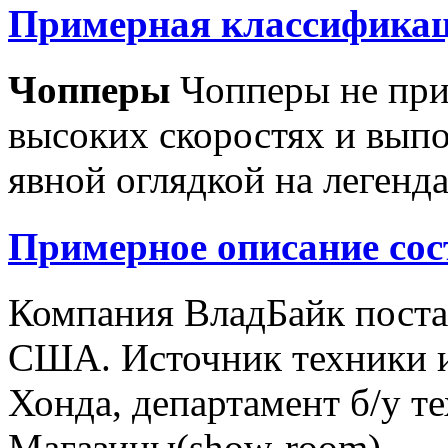
Примерная классификац
Чопперы
Чопперы не при
высоких скоростях и выпо
явной оглядкой на легенд
Примерное описание сос
Компания ВладБайк поста
США. Источник техники и
Хонда, департамент б/у т
Магазины(show-room)...