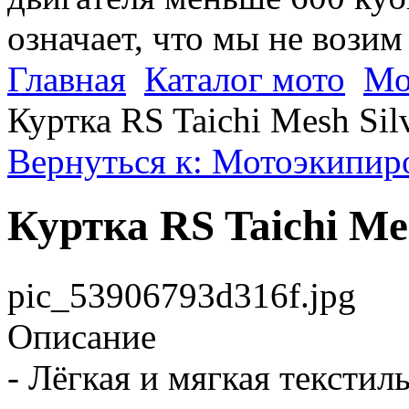
означает, что мы не возим
Главная
Каталог мото
Мо
Куртка RS Taichi Mesh Sil
Вернуться к: Мотоэкипиро
Куртка RS Taichi Me
pic_53906793d316f.jpg
Описание
- Лёгкая и мягкая текстил