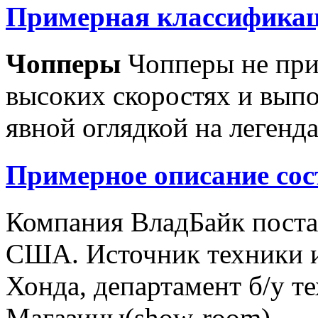
Примерная классификац
Чопперы
Чопперы не при
высоких скоростях и выпо
явной оглядкой на легенд
Примерное описание сос
Компания ВладБайк поста
США. Источник техники и
Хонда, департамент б/у т
Магазины(show-room)...