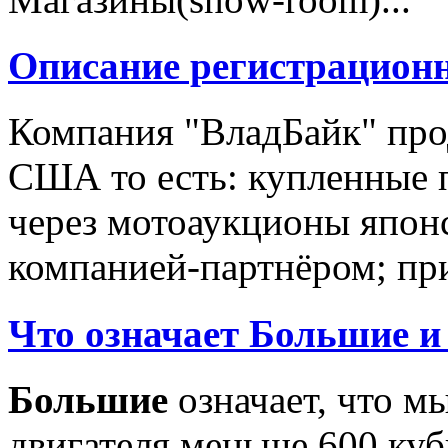
Описание регистрацион
Компания "ВладБайк" про
США то есть: купленные 
через мотоаукционы япон
компанией-партнёром; при
Что означает Большие и
Большие
означает, что м
двигателя меньше 600 ку