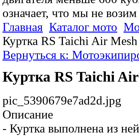
означает, что мы не возим
Главная
Каталог мото
Мо
Куртка RS Taichi Air Mesh
Вернуться к: Мотоэкипиро
Куртка RS Taichi Ai
pic_5390679e7ad2d.jpg
Описание
- Куртка выполнена из не