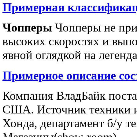
Примерная классификац
Чопперы
Чопперы не при
высоких скоростях и выпо
явной оглядкой на легенд
Примерное описание сос
Компания ВладБайк поста
США. Источник техники и
Хонда, департамент б/у т
Магазины(show-room)...