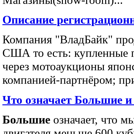
Описание регистрацион
Компания "ВладБайк" про
США то есть: купленные 
через мотоаукционы япон
компанией-партнёром; при
Что означает Большие и
Большие
означает, что м
двигателя меньше 600 ку