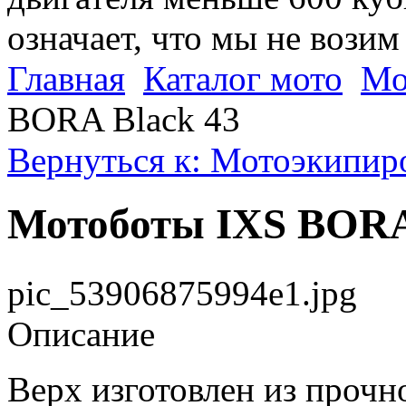
означает, что мы не возим
Главная
Каталог мото
Мо
BORA Black 43
Вернуться к: Мотоэкипир
Мотоботы IXS BORA
pic_53906875994e1.jpg
Описание
Верх изготовлен из прочн