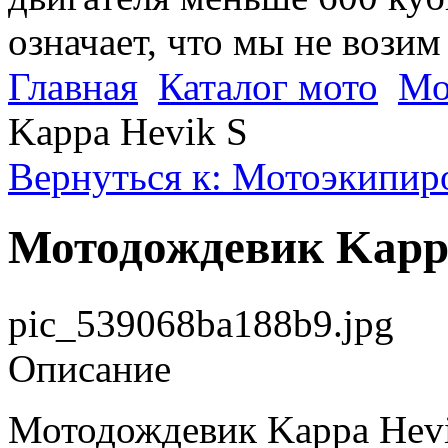
означает, что мы не возим
Главная
Каталог мото
Мо
Kappa Hevik S
Вернуться к: Мотоэкипир
Мотодождевик Kapp
pic_539068ba188b9.jpg
Описание
Мотодождевик Kappa Hevik