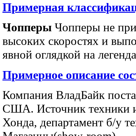
Примерная классификац
Чопперы
Чопперы не при
высоких скоростях и выпо
явной оглядкой на легенд
Примерное описание сос
Компания ВладБайк поста
США. Источник техники и
Хонда, департамент б/у т
Магазины(show-room)...