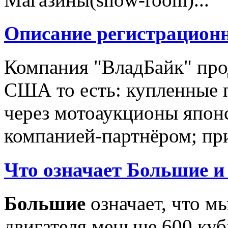
Описание регистрацион
Компания "ВладБайк" про
США то есть: купленные 
через мотоаукционы япон
компанией-партнёром; при
Что означает Большие и
Большие
означает, что м
двигателя меньше 600 ку