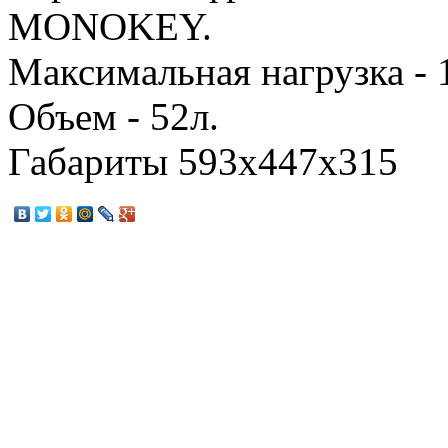
MONOKEY.
Максимальная нагрузка - 1
Объем - 52л.
Габариты 593х447х315