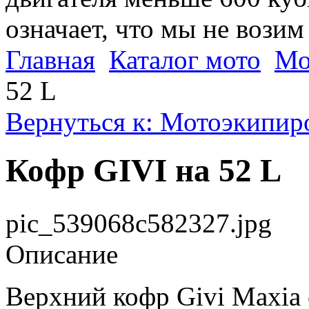
означает, что мы не возим
Главная
Каталог мото
Мо
52 L
Вернуться к: Мотоэкипир
Кофр GIVI на 52 L
pic_539068c582327.jpg
Описание
Верхний кофр Givi Maxia 