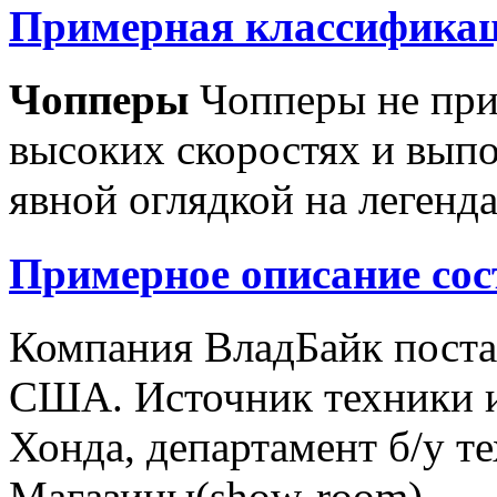
Примерная классификац
Чопперы
Чопперы не при
высоких скоростях и выпо
явной оглядкой на легенд
Примерное описание сос
Компания ВладБайк поста
США. Источник техники и
Хонда, департамент б/у т
Магазины(show-room)...