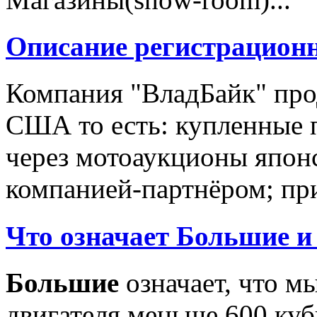
Описание регистрацион
Компания "ВладБайк" про
США то есть: купленные 
через мотоаукционы япон
компанией-партнёром; при
Что означает Большие и
Большие
означает, что м
двигателя меньше 600 ку