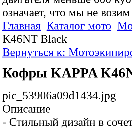
означает, что мы не возим
Главная
Каталог мото
Мо
K46NT Black
Вернуться к: Мотоэкипир
Кофры KAPPA K46N
pic_53906a09d1434.jpg
Описание
- Стильный дизайн в соче