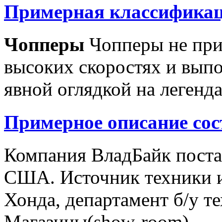
Примерная классификац
Чопперы
Чопперы не при
высоких скоростях и выпо
явной оглядкой на легенд
Примерное описание сос
Компания ВладБайк поста
США. Источник техники и
Хонда, департамент б/у т
Магазины(show-room)...