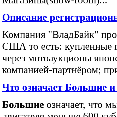
Описание регистрацион
Компания "ВладБайк" про
США то есть: купленные 
через мотоаукционы япон
компанией-партнёром; при
Что означает Большие и
Большие
означает, что м
двигателя меньше 600 ку