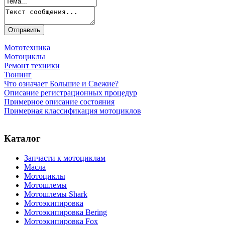
Мототехника
Мотоциклы
Ремонт техники
Тюнинг
Что означает Большие и Свежие?
Описание регистрационных процедур
Примерное описание состояния
Примерная классификация мотоциклов
Каталог
Запчасти к мотоциклам
Масла
Мотоциклы
Мотошлемы
Мотошлемы Shark
Мотоэкипировка
Мотоэкипировка Bering
Мотоэкипировка Fox