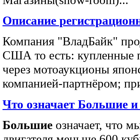
Описание регистрацион
Компания "ВладБайк" про
США то есть: купленные 
через мотоаукционы япон
компанией-партнёром; при
Что означает Большие и
Большие
означает, что м
двигателя меньше 600 ку