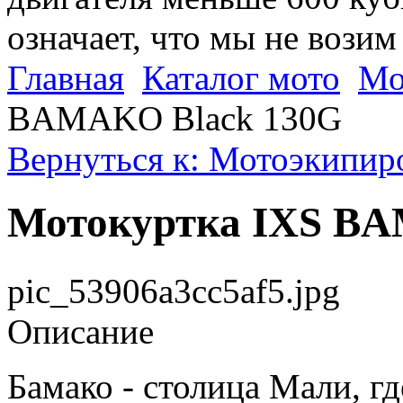
означает, что мы не возим
Главная
Каталог мото
Мо
BAMAKO Black 130G
Вернуться к: Мотоэкипир
Мотокуртка IXS BA
pic_53906a3cc5af5.jpg
Описание
Бамако - столица Мали, г