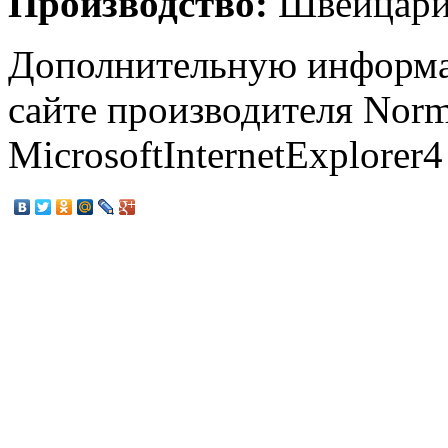
Производство:
Швейцари
Дополнительную информа
сайте производителя Normal
MicrosoftInternetExplorer