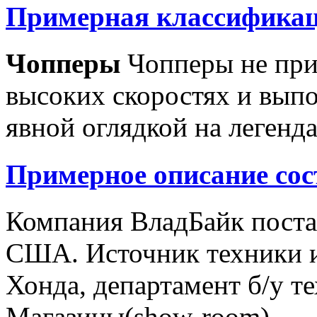
Примерная классификац
Чопперы
Чопперы не при
высоких скоростях и выпо
явной оглядкой на легенд
Примерное описание сос
Компания ВладБайк поста
США. Источник техники и
Хонда, департамент б/у т
Магазины(show-room)...