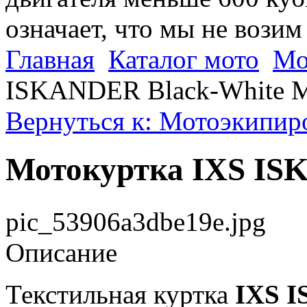
означает, что мы не возим
Главная
Каталог мото
Мо
ISKANDER Black-White 
Вернуться к: Мотоэкипир
Мотокуртка IXS IS
pic_53906a3dbe19e.jpg
Описание
Текстильная куртка
IXS 