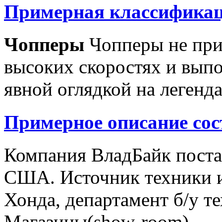
Примерная классификац
Чопперы
Чопперы не при
высоких скоростях и выпо
явной оглядкой на легенд
Примерное описание сос
Компания ВладБайк поста
США. Источник техники и
Хонда, департамент б/у т
Магазины(show-room)...