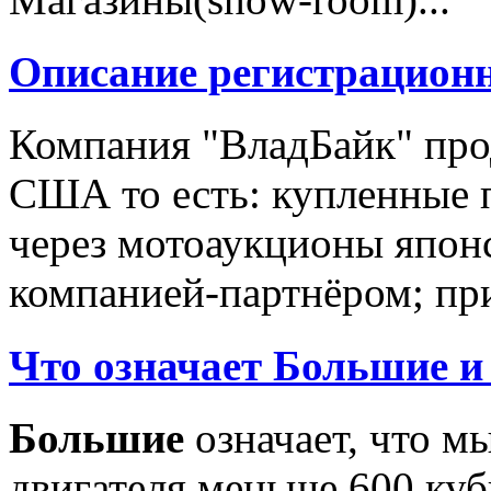
Описание регистрацион
Компания "ВладБайк" про
США то есть: купленные 
через мотоаукционы япон
компанией-партнёром; при
Что означает Большие и
Большие
означает, что м
двигателя меньше 600 ку