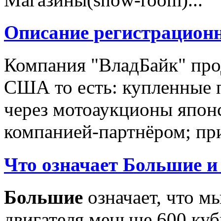
Описание регистрацион
Компания "ВладБайк" про
США то есть: купленные 
через мотоаукционы япон
компанией-партнёром; при
Что означает Большие и
Большие
означает, что м
двигателя меньше 600 ку