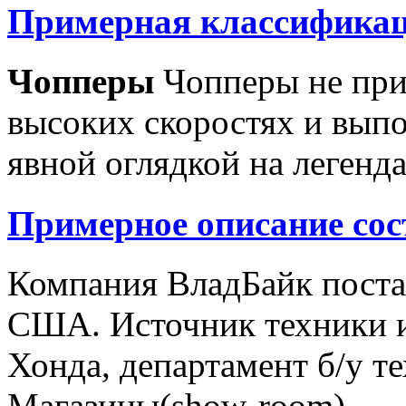
Примерная классификац
Чопперы
Чопперы не при
высоких скоростях и выпо
явной оглядкой на легенд
Примерное описание сос
Компания ВладБайк поста
США. Источник техники и
Хонда, департамент б/у т
Магазины(show-room)...