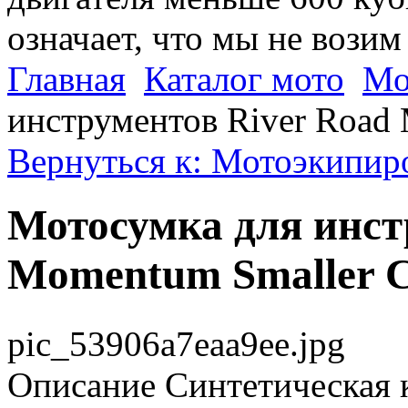
означает, что мы не возим
Главная
Каталог мото
Мо
инструментов River Road 
Вернуться к: Мотоэкипир
Мотосумка для инст
Momentum Smaller C
pic_53906a7eaa9ee.jpg
Описание
Синтетическая к