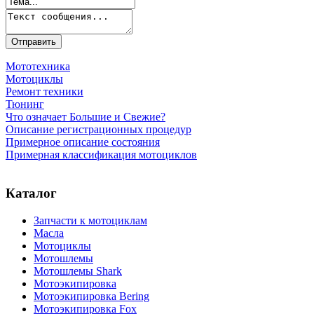
Мототехника
Мотоциклы
Ремонт техники
Тюнинг
Что означает Большие и Свежие?
Описание регистрационных процедур
Примерное описание состояния
Примерная классификация мотоциклов
Каталог
Запчасти к мотоциклам
Масла
Мотоциклы
Мотошлемы
Мотошлемы Shark
Мотоэкипировка
Мотоэкипировка Bering
Мотоэкипировка Fox