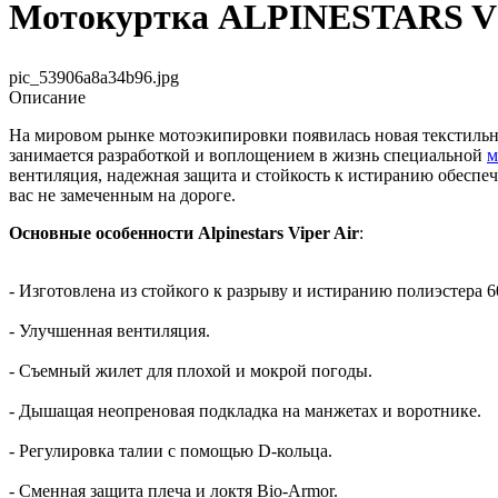
Мотокуртка ALPINESTARS VI
pic_53906a8a34b96.jpg
Описание
На мировом рынке мотоэкипировки появилась новая текстильн
занимается разработкой и воплощением в жизнь специальной
м
вентиляция, надежная защита и стойкость к истиранию обеспе
вас не замеченным на дороге.
Основные особенности Alpinestars Viper Air
:
- Изготовлена из стойкого к разрыву и истиранию полиэстера 
- Улучшенная вентиляция.
- Съемный жилет для плохой и мокрой погоды.
- Дышащая неопреновая подкладка на манжетах и воротнике.
- Регулировка талии с помощью D-кольца.
- Сменная защита плеча и локтя Bio-Armor.