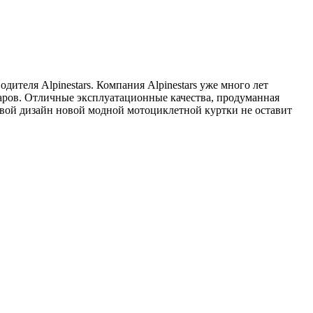
дителя Alpinestars. Компания Alpinestars уже много лет
уаров. Отличные эксплуатационные качества, продуманная
овой дизайн новой модной мотоциклетной куртки не оставит