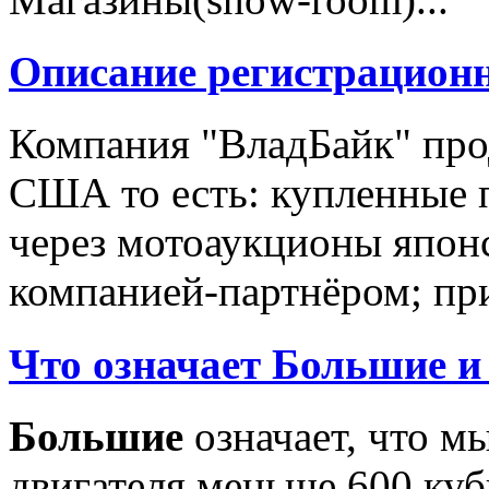
Описание регистрацион
Компания "ВладБайк" про
США то есть: купленные 
через мотоаукционы япон
компанией-партнёром; при
Что означает Большие и
Большие
означает, что м
двигателя меньше 600 ку