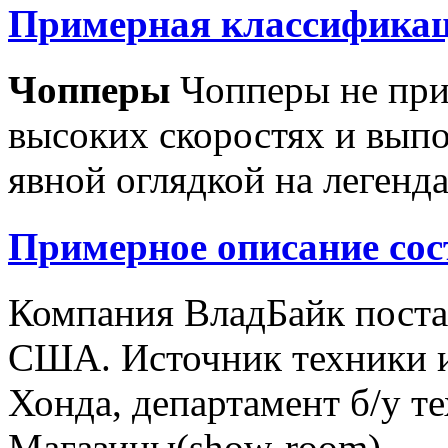
Примерная классификац
Чопперы
Чопперы не при
высоких скоростях и выпо
явной оглядкой на легенд
Примерное описание сос
Компания ВладБайк поста
США. Источник техники и
Хонда, департамент б/у т
Магазины(show-room)...