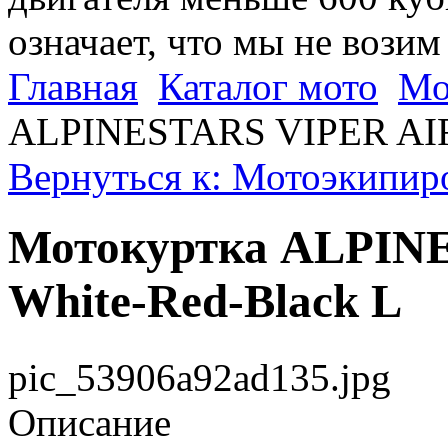
означает, что мы не возим
Главная
Каталог мото
Мо
ALPINESTARS VIPER AIR 
Вернуться к: Мотоэкипир
Мотокуртка ALPIN
White-Red-Black L
pic_53906a92ad135.jpg
Описание