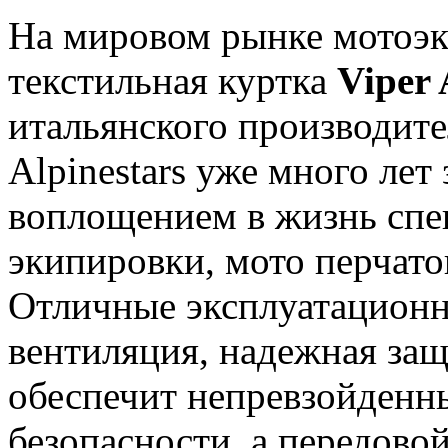
На мировом рынке мотоэк
текстильная куртка
Viper 
итальянского производите
Alpinestars уже много лет
воплощением в жизнь сп
экипировки, мото перчаток
Отличные эксплуатационн
вентиляция, надежная защ
обеспечит непревзойденн
безопасности, а передово