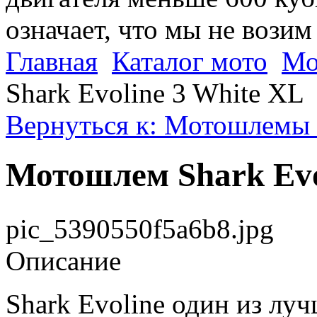
означает, что мы не возим
Главная
Каталог мото
Мо
Shark Evoline 3 White XL
Вернуться к: Мотошлемы 
Мотошлем Shark Evo
pic_5390550f5a6b8.jpg
Описание
Shark Evoline один из лу