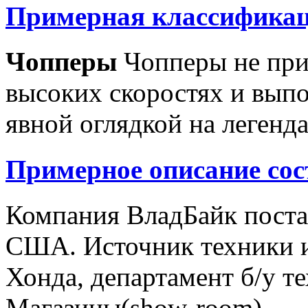
Примерная классификац
Чопперы
Чопперы не при
высоких скоростях и выпо
явной оглядкой на легенд
Примерное описание сос
Компания ВладБайк поста
США. Источник техники и
Хонда, департамент б/у т
Магазины(show-room)...