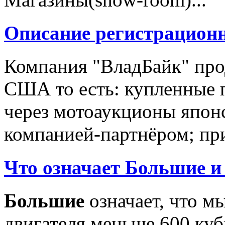
Описание регистрацион
Компания "ВладБайк" про
США то есть: купленные 
через мотоаукционы япон
компанией-партнёром; при
Что означает Большие и
Большие
означает, что м
двигателя меньше 600 ку