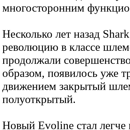
многосторонним функцио
Несколько лет назад Shar
революцию в классе шлем
продолжали совершенствов
образом, появилось уже т
движением закрытый шлем
полуоткрытый.
Новый Evoline стал легче 