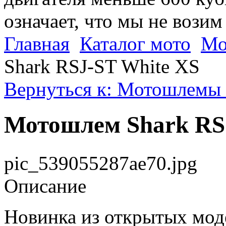
означает, что мы не возим
Главная
Каталог мото
Мо
Shark RSJ-ST White XS
Вернуться к: Мотошлемы 
Мотошлем Shark RS
pic_539055287ae70.jpg
Описание
Новинка из открытых мо