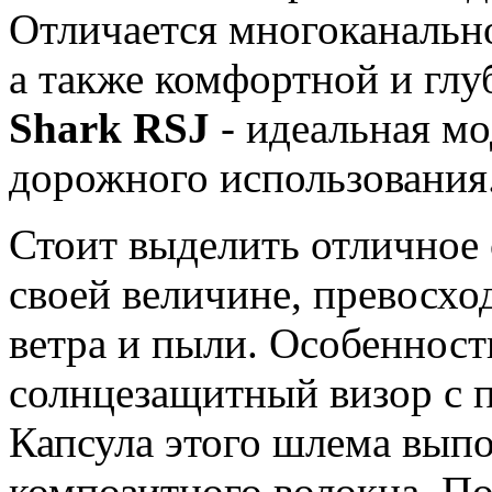
Отличается многоканальн
а также комфортной и глу
Shark RSJ
- идеальная мо
дорожного использования
Стоит выделить отличное с
своей величине, превосх
ветра и пыли. Особенност
солнцезащитный визор с 
Капсула этого шлема выпо
композитного волокна. П