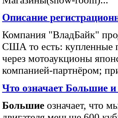
Описание регистрацион
Компания "ВладБайк" про
США то есть: купленные 
через мотоаукционы япон
компанией-партнёром; при
Что означает Большие и
Большие
означает, что м
двигателя меньше 600 ку