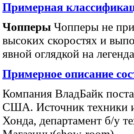
Примерная классификац
Чопперы
Чопперы не при
высоких скоростях и выпо
явной оглядкой на легенд
Примерное описание сос
Компания ВладБайк поста
США. Источник техники и
Хонда, департамент б/у т
Магазины(show-room)...