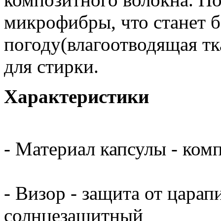
микрофибры, что станет 
погоду(влагоотводящая тк
для стирки.
Характеристики
- Материал капсулы - ком
- Визор - защита от цара
солнцезащитный