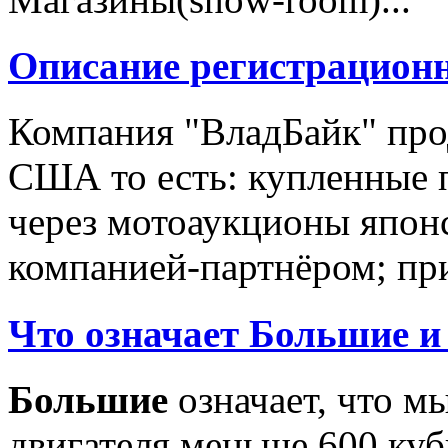
Описание регистрацион
Компания "ВладБайк" про
США то есть: купленные 
через мотоаукционы япон
компанией-партнёром; при
Что означает Большие и
Большие
означает, что м
двигателя меньше 600 ку