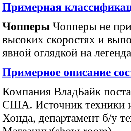
Примерная классификац
Чопперы
Чопперы не при
высоких скоростях и выпо
явной оглядкой на легенд
Примерное описание сос
Компания ВладБайк поста
США. Источник техники и
Хонда, департамент б/у т
Магазины(show-room)...