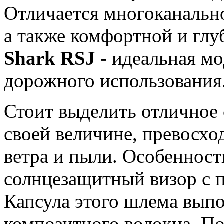
Отличается многоканальн
а также комфортной и глу
Shark RSJ
- идеальная мо
дорожного использования
Стоит выделить отличное с
своей величине, превосх
ветра и пыли. Особенност
солнцезащитный визор с 
Капсула этого шлема выпо
композитного волокна. П