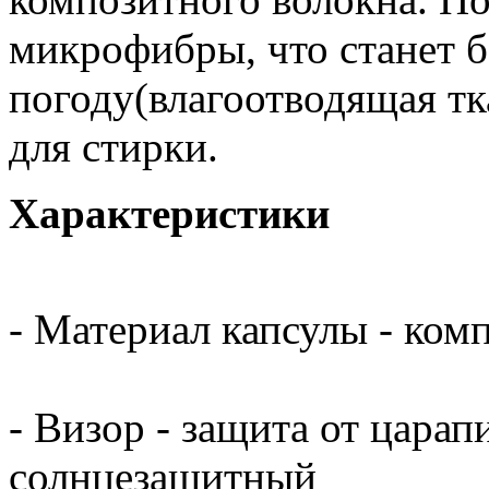
микрофибры, что станет 
погоду(влагоотводящая тк
для стирки.
Характеристики
- Материал капсулы - ком
- Визор - защита от цара
солнцезащитный