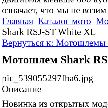
означает, что мы не возим
Главная
Каталог мото
Мо
Shark RSJ-ST White XL
Вернуться к: Мотошлемы 
Мотошлем Shark RS
pic_539055297fba6.jpg
Описание
Новинка из открытых мо