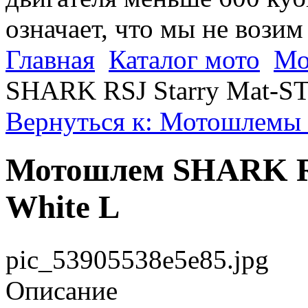
означает, что мы не возим
Главная
Каталог мото
Мо
SHARK RSJ Starry Mat-ST
Вернуться к: Мотошлемы 
Мотошлем SHARK RS
White L
pic_53905538e5e85.jpg
Описание