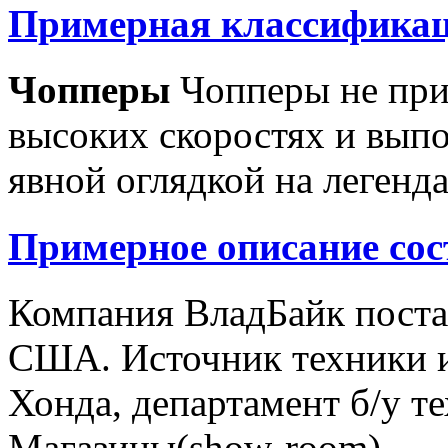
Примерная классификац
Чопперы
Чопперы не при
высоких скоростях и выпо
явной оглядкой на легенд
Примерное описание сос
Компания ВладБайк поста
США. Источник техники и
Хонда, департамент б/у т
Магазины(show-room)...