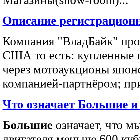
Описание регистрацион
Компания "ВладБайк" про
США то есть: купленные 
через мотоаукционы япон
компанией-партнёром; при
Что означает Большие и
Большие
означает, что м
двигателя меньше 600 ку