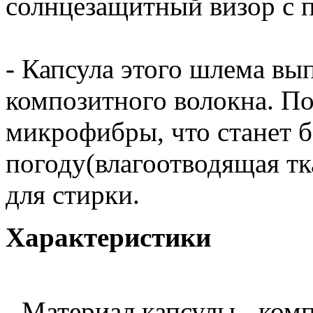
солнцезащитный визор с 
- Капсула этого шлема вы
композитного волокна. П
микрофибры, что станет 
погоду(влагоотводящая тк
для стирки.
Характеристики
- Материал капсулы - ком