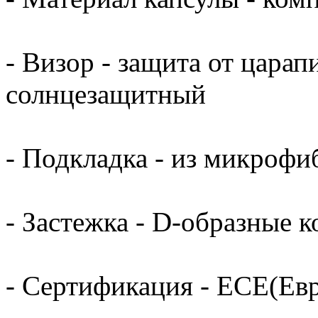
- Визор - защита от цара
солнцезащитный
- Подкладка - из микрофи
- Застежка - D-образные к
- Сертификация - ECE(Ев