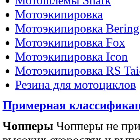
Мотошлемы Shark
Мотоэкипировка
Мотоэкипировка Bering
Мотоэкипировка Fox
Мотоэкипировка Icon
Мотоэкипировка RS Tai
Резина для мотоциклов
Примерная классификац
Чопперы
Чопперы не при
высоких скоростях и выпо