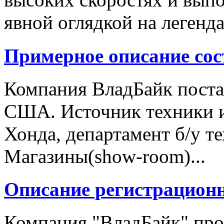
явной оглядкой на легенд
Примерное описание сос
Компания ВладБайк поста
США. Источник техники и
Хонда, департамент б/у т
Магазины(show-room)...
Описание регистрацион
Компания "ВладБайк" про