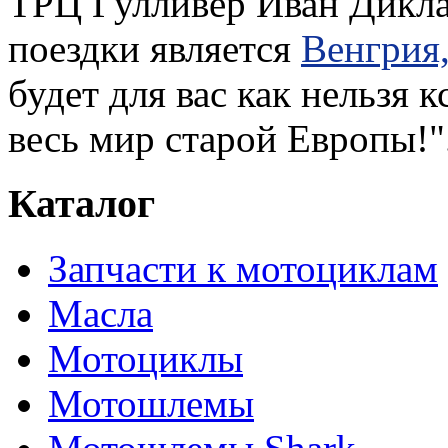
ТРЦ Гулливер Иван Дикла
поездки является
Венгрия,
будет для вас как нельзя к
весь мир старой Европы!"
Каталог
Запчасти к мотоциклам
Масла
Мотоциклы
Мотошлемы