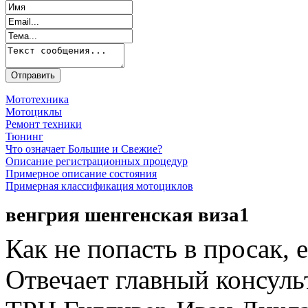
Мототехника
Мотоциклы
Ремонт техники
Тюнинг
Что означает Большие и Свежие?
Описание регистрационных процедур
Примерное описание состояния
Примерная классификация мотоциклов
венгрия шенгенская виза1
Как не попасть в просак, 
Отвечает главный консуль