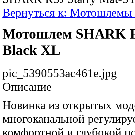
Вернуться к: Мотошлемы 
Мотошлем SHARK RS
Black XL
pic_5390553ac461e.jpg
Описание
Новинка из открытых мод
многоканальной регулируе
комфортной и глубокой по