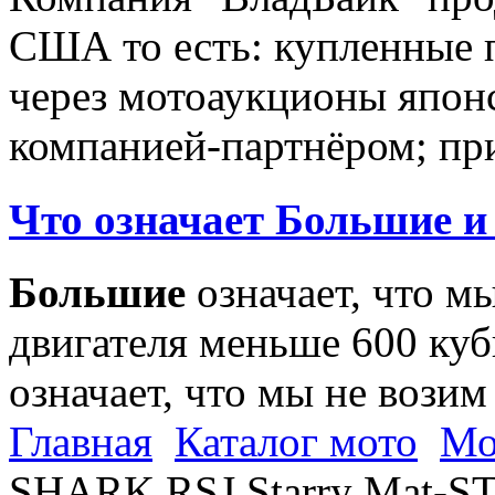
США то есть: купленные 
через мотоаукционы япон
компанией-партнёром; при
Что означает Большие и
Большие
означает, что м
двигателя меньше 600 ку
означает, что мы не возим
Главная
Каталог мото
Мо
SHARK RSJ Starry Mat-ST