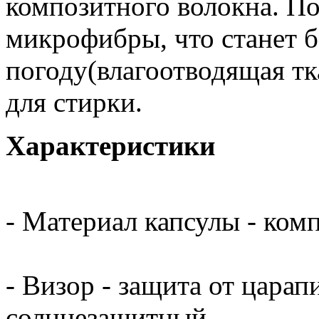
композитного волокна. П
микрофибры, что станет 
погоду(влагоотводящая тк
для стирки.
Характеристики
- Материал капсулы - ком
- Визор - защита от цара
солнцезащитный