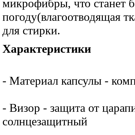
микрофибры, что станет 
погоду(влагоотводящая тк
для стирки.
Характеристики
- Материал капсулы - ком
- Визор - защита от цара
солнцезащитный