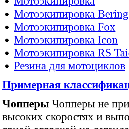
Мотоэкипировка
Мотоэкипировка Bering
Мотоэкипировка Fox
Мотоэкипировка Icon
Мотоэкипировка RS Tai
Резина для мотоциклов
Примерная классификац
Чопперы
Чопперы не при
высоких скоростях и выпо