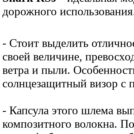
дорожного использования
- Стоит выделить отличное
своей величине, превосх
ветра и пыли. Особенност
солнцезащитный визор с 
- Капсула этого шлема вы
композитного волокна. П