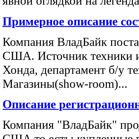
явной оглядкой на легенд
Примерное описание сос
Компания ВладБайк поста
США. Источник техники и
Хонда, департамент б/у т
Магазины(show-room)...
Описание регистрацион
Компания "ВладБайк" про
США то есть: купленные 