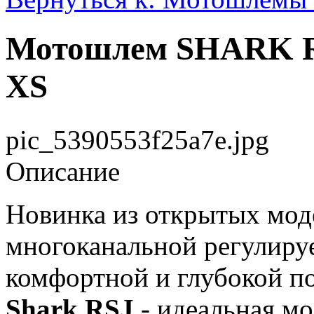
Мотошлем SHARK RS
XS
pic_5390553f25a7e.jpg
Описание
Новинка из открытых мод
многоканальной регулируе
комфортной и глубокой по
Shark RSJ
- идеальная мо