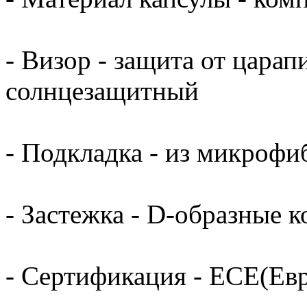
- Визор - защита от цара
солнцезащитный
- Подкладка - из микрофи
- Застежка - D-образные к
- Сертификация - ECE(Ев