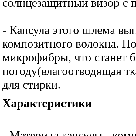
солнцезащитный визор с 
- Капсула этого шлема вы
композитного волокна. П
микрофибры, что станет 
погоду(влагоотводящая тк
для стирки.
Характеристики
- Материал капсулы - ком