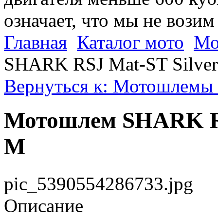
означает, что мы не возим
Главная
Каталог мото
Мо
SHARK RSJ Mat-ST Silver
Вернуться к: Мотошлемы 
Мотошлем SHARK RS
M
pic_5390554286733.jpg
Описание