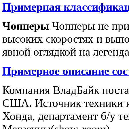
Примерная классификац
Чопперы
Чопперы не при
высоких скоростях и выпо
явной оглядкой на легенд
Примерное описание сос
Компания ВладБайк поста
США. Источник техники и
Хонда, департамент б/у т
Магазины(show-room)...