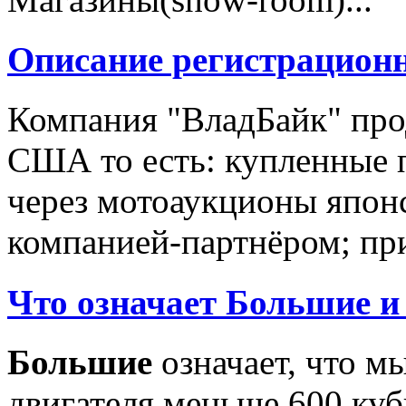
Описание регистрацион
Компания "ВладБайк" про
США то есть: купленные 
через мотоаукционы япон
компанией-партнёром; при
Что означает Большие и
Большие
означает, что м
двигателя меньше 600 ку