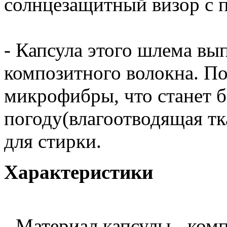
солнцезащитный визор с 
- Капсула этого шлема вы
композитного волокна. П
микрофибры, что станет 
погоду(влагоотводящая тк
для стирки.
Характеристики
- Материал капсулы - ком