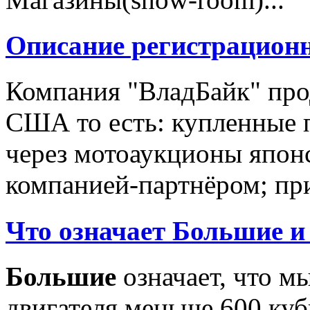
Описание регистрацион
Компания "ВладБайк" про
США то есть: купленные 
через мотоаукционы япон
компанией-партнёром; при
Что означает Большие и
Большие
означает, что м
двигателя меньше 600 ку