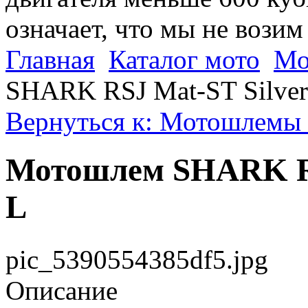
означает, что мы не возим
Главная
Каталог мото
Мо
SHARK RSJ Mat-ST Silver
Вернуться к: Мотошлемы 
Мотошлем SHARK RS
L
pic_5390554385df5.jpg
Описание