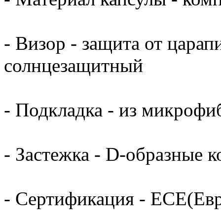
- Визор - защита от цара
солнцезащитный
- Подкладка - из микрофи
- Застежка - D-образные к
- Сертификация - ECE(Ев