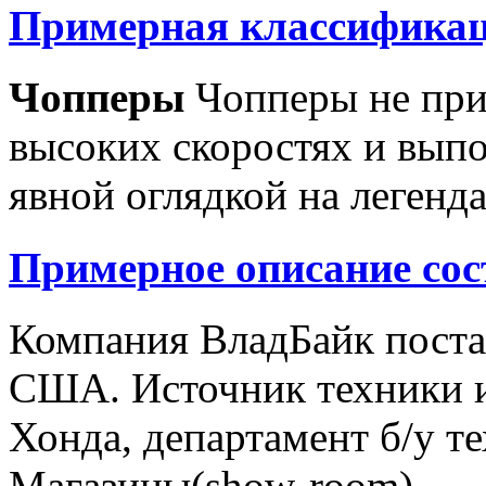
Примерная классификац
Чопперы
Чопперы не при
высоких скоростях и выпо
явной оглядкой на легенд
Примерное описание сос
Компания ВладБайк поста
США. Источник техники и
Хонда, департамент б/у т
Магазины(show-room)...