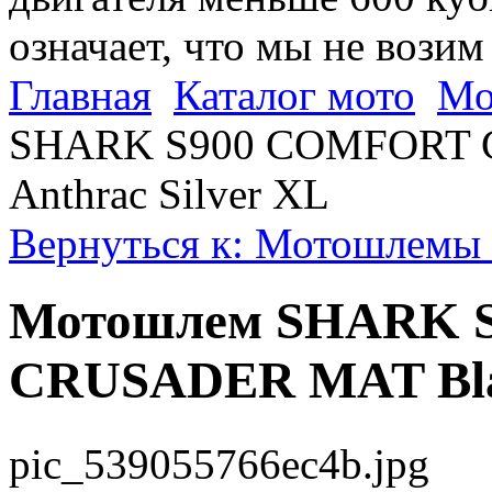
означает, что мы не возим
Главная
Каталог мото
Мо
SHARK S900 COMFORT 
Anthrac Silver XL
Вернуться к: Мотошлемы 
Мотошлем SHARK 
CRUSADER MAT Blac
pic_539055766ec4b.jpg