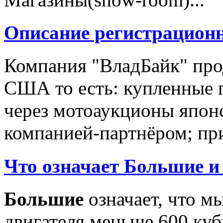
Описание регистрацион
Компания "ВладБайк" про
США то есть: купленные 
через мотоаукционы япон
компанией-партнёром; при
Что означает Большие и
Большие
означает, что м
двигателя меньше 600 ку