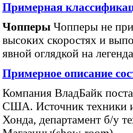
Примерная классификац
Чопперы
Чопперы не при
высоких скоростях и выпо
явной оглядкой на легенд
Примерное описание сос
Компания ВладБайк поста
США. Источник техники и
Хонда, департамент б/у т
Магазины(show-room)...