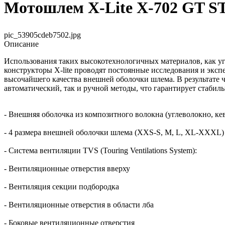
Мотошлем X-Lite X-702 GT S
pic_53905cdeb7502.jpg
Описание
Использования таких высокотехнологичных материалов, как уг
конструкторы X-lite проводят постоянные исследования и экс
высочайшего качества внешней оболочки шлема. В результате 
автоматический, так и ручной методы, что гарантирует стабил
- Внешняя оболочка из композитного волокна (углеволокно, ке
- 4 размера внешней оболочки шлема (XXS-S, M, L, XL-XXXL)
- Система вентиляции TVS (Touring Ventilations System):
- Вентиляционные отверстия вверху
- Вентиляция секции подбородка
- Вентиляционные отверстия в области лба
- Боковые вентиляционные отверстия