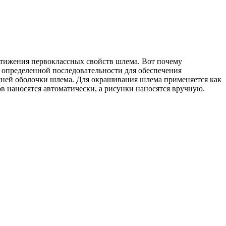
остижения первоклассных свойств шлема. Вот почему
в определенной последовательности для обеспечения
ешней оболочки шлема. Для окрашивания шлема применяется как
в наносятся автоматически, а рисунки наносятся вручную.