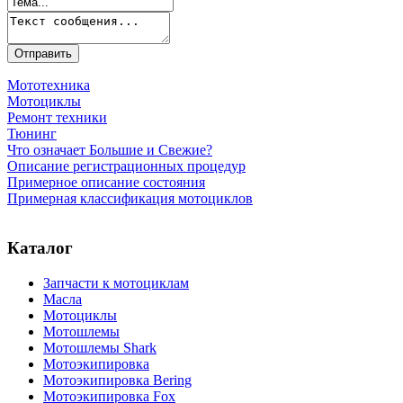
Мототехника
Мотоциклы
Ремонт техники
Тюнинг
Что означает Большие и Свежие?
Описание регистрационных процедур
Примерное описание состояния
Примерная классификация мотоциклов
Каталог
Запчасти к мотоциклам
Масла
Мотоциклы
Мотошлемы
Мотошлемы Shark
Мотоэкипировка
Мотоэкипировка Bering
Мотоэкипировка Fox