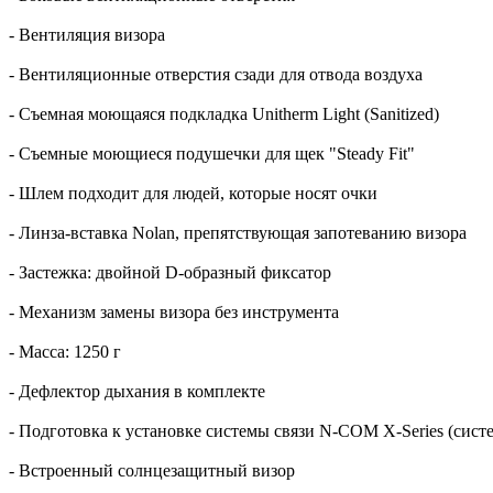
- Вентиляция визора
- Вентиляционные отверстия сзади для отвода воздуха
- Съемная моющаяся подкладка Unitherm Light (Sanitized)
- Съемные моющиеся подушечки для щек "Steady Fit"
- Шлем подходит для людей, которые носят очки
- Линза-вставка Nolan, препятствующая запотеванию визора
- Застежка: двойной D-образный фиксатор
- Механизм замены визора без инструмента
- Масса: 1250 г
- Дефлектор дыхания в комплекте
- Подготовка к установке системы связи N-COM X-Series (систе
- Встроенный солнцезащитный визор