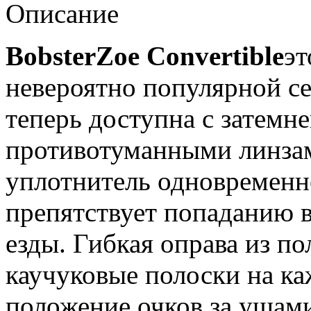
Описание
Bobster
Zoe Convertible
эт
невероятно популярной с
теперь доступна с затем
противотуманными линза
уплотнитель одновременн
препятствует попаданию в
езды. Гибкая оправа из по
каучуковые полоски на к
положение очков за ушами