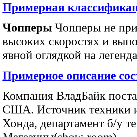
Примерная классификац
Чопперы
Чопперы не при
высоких скоростях и выпо
явной оглядкой на легенд
Примерное описание сос
Компания ВладБайк поста
США. Источник техники и
Хонда, департамент б/у т
Магазины(show-room)...