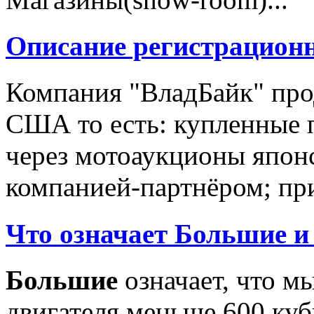
Описание регистрацион
Компания "ВладБайк" про
США то есть: купленные 
через мотоаукционы япон
компанией-партнёром; при
Что означает Большие и
Большие
означает, что м
двигателя меньше 600 ку