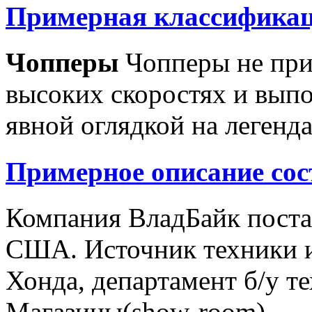
Примерная классификац
Чопперы
Чопперы не при
высоких скоростях и выпо
явной оглядкой на легенд
Примерное описание сос
Компания ВладБайк поста
США. Источник техники и
Хонда, департамент б/у т
Магазины(show-room)...