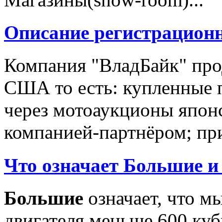
Описание регистрацион
Компания "ВладБайк" про
США то есть: купленные 
через мотоаукционы япон
компанией-партнёром; при
Что означает Большие и
Большие
означает, что м
двигателя меньше 600 ку