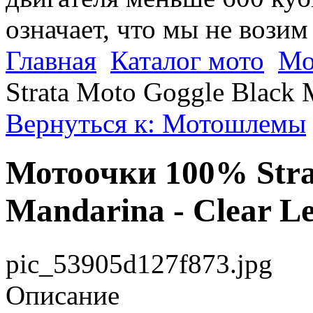
означает, что мы не возим
Главная
Каталог мото
Мо
Strata Moto Goggle Black 
Вернуться к: Мотошлемы
Мотоочки 100% Stra
Mandarina - Clear L
pic_53905d127f873.jpg
Описание