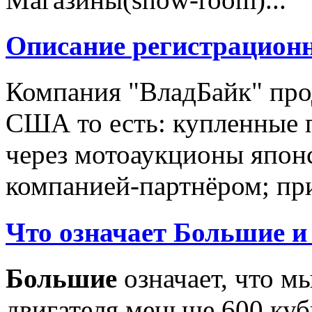
Описание регистрацион
Компания "ВладБайк" про
США то есть: купленные 
через мотоаукционы япон
компанией-партнёром; при
Что означает Большие и
Большие
означает, что м
двигателя меньше 600 ку