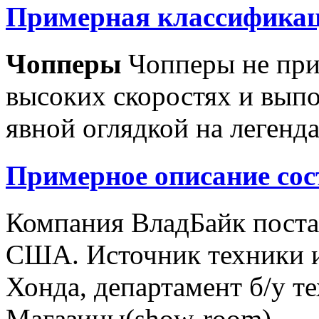
Примерная классификац
Чопперы
Чопперы не при
высоких скоростях и выпо
явной оглядкой на легенд
Примерное описание сос
Компания ВладБайк поста
США. Источник техники и
Хонда, департамент б/у т
Магазины(show-room)...