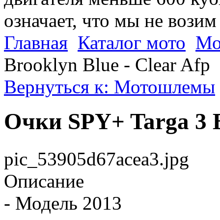
означает, что мы не возим
Главная
Каталог мото
Мо
Brooklyn Blue - Clear Afp
Вернуться к: Мотошлемы
Очки SPY+ Targa 3 B
pic_53905d67acea3.jpg
Описание
- Модель 2013