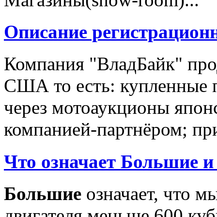
Описание регистрацион
Компания "ВладБайк" про
США то есть: купленные 
через мотоаукционы япон
компанией-партнёром; при
Что означает Большие и
Большие
означает, что м
двигателя меньше 600 ку