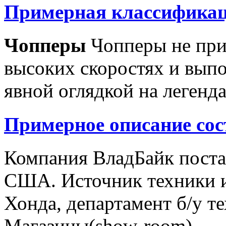
Примерная классификац
Чопперы
Чопперы не при
высоких скоростях и выпо
явной оглядкой на легенд
Примерное описание сос
Компания ВладБайк поста
США. Источник техники и
Хонда, департамент б/у т
Магазины(show-room)...