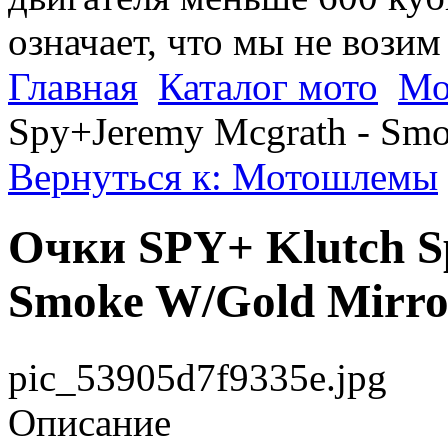
означает, что мы не возим
Главная
Каталог мото
Мо
Spy+Jeremy Mcgrath - Smo
Вернуться к: Мотошлемы
Очки SPY+ Klutch S
Smoke W/Gold Mirro
pic_53905d7f9335e.jpg
Описание