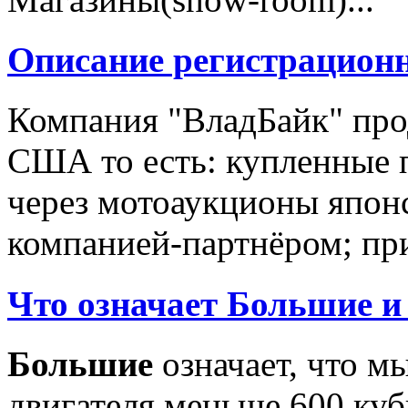
Описание регистрацион
Компания "ВладБайк" про
США то есть: купленные 
через мотоаукционы япон
компанией-партнёром; при
Что означает Большие и
Большие
означает, что м
двигателя меньше 600 ку