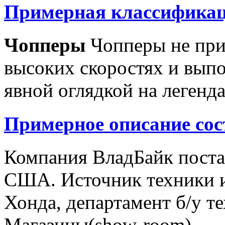
Примерная классификац
Чопперы
Чопперы не при
высоких скоростях и выпо
явной оглядкой на легенд
Примерное описание сос
Компания ВладБайк поста
США. Источник техники и
Хонда, департамент б/у т
Магазины(show-room)...