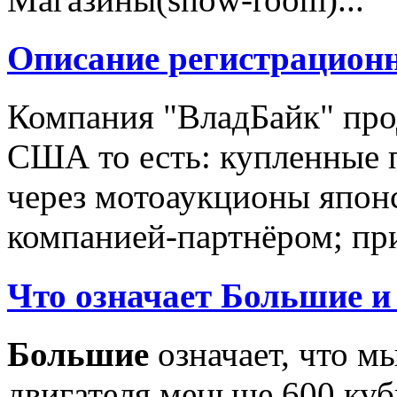
Описание регистрацион
Компания "ВладБайк" про
США то есть: купленные 
через мотоаукционы япон
компанией-партнёром; при
Что означает Большие и
Большие
означает, что м
двигателя меньше 600 ку