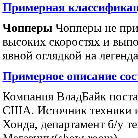
Примерная классификац
Чопперы
Чопперы не при
высоких скоростях и выпо
явной оглядкой на легенд
Примерное описание сос
Компания ВладБайк поста
США. Источник техники и
Хонда, департамент б/у т
Магазины(show-room)...