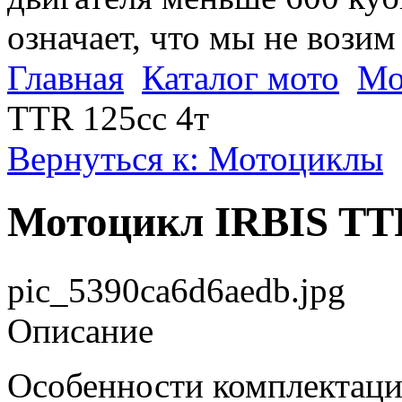
означает, что мы не возим
Главная
Каталог мото
Мо
TTR 125сс 4т
Вернуться к: Мотоциклы
Мотоцикл IRBIS TTR
pic_5390ca6d6aedb.jpg
Описание
Особенности комплектаци