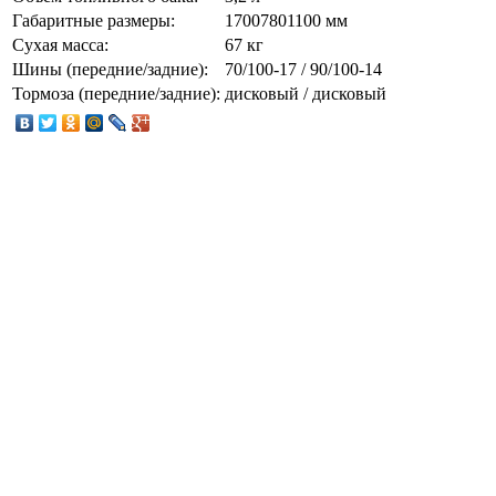
Габаритные размеры:
17007801100 мм
Сухая масса:
67 кг
Шины (передние/задние):
70/100-17 / 90/100-14
Тормоза (передние/задние):
дисковый / дисковый