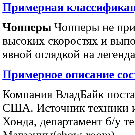
Примерная классификац
Чопперы
Чопперы не при
высоких скоростях и выпо
явной оглядкой на легенд
Примерное описание сос
Компания ВладБайк поста
США. Источник техники и
Хонда, департамент б/у т
Магазины(show-room)...