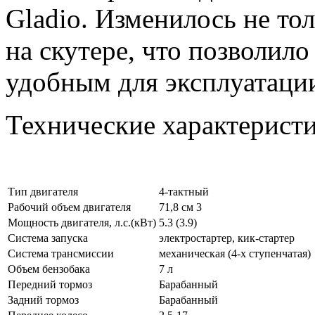
Gladio. Изменилось не тол
на скутере, что позволило
удобным для эксплуатац
Технические характеристи
Тип двигателя
4-тактный
Рабочий объем двигателя
71,8 см 3
Мощность двигателя, л.с.(кВт)
5.3 (3.9)
Система запуска
электростартер, кик-стартер
Система трансмиссии
механическая (4-х ступенчатая)
Объем бензобака
7 л
Передний тормоз
Барабанный
Задний тормоз
Барабанный