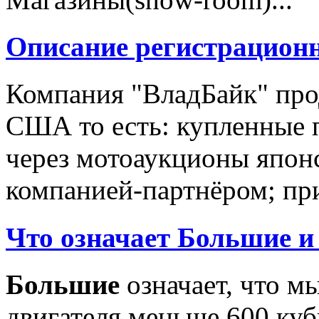
Описание регистрацион
Компания "ВладБайк" про
США то есть: купленные 
через мотоаукционы япон
компанией-партнёром; при
Что означает Большие и
Большие
означает, что м
двигателя меньше 600 ку