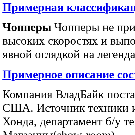
Примерная классификац
Чопперы
Чопперы не при
высоких скоростях и выпо
явной оглядкой на легенд
Примерное описание сос
Компания ВладБайк поста
США. Источник техники и
Хонда, департамент б/у т
Магазины(show-room)...