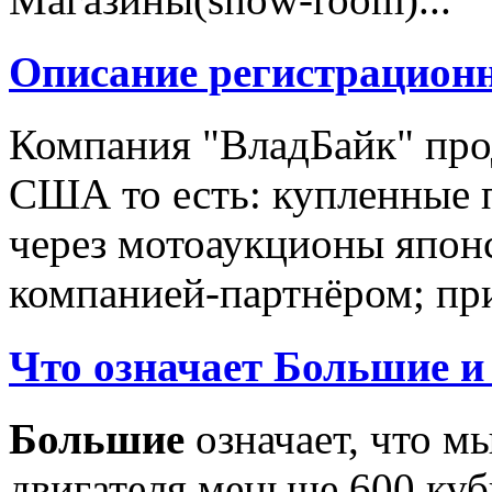
Описание регистрацион
Компания "ВладБайк" про
США то есть: купленные 
через мотоаукционы япон
компанией-партнёром; при
Что означает Большие и
Большие
означает, что м
двигателя меньше 600 ку