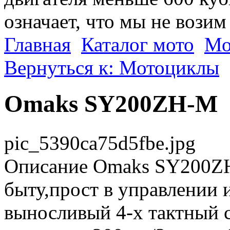
означает, что мы не возим
Главная
Каталог мото
Мо
Вернуться к: Мотоциклы
Omaks SY200ZH-M
pic_5390ca75d5fbe.jpg
Описание
Omaks SY200ZH
быту,прост в управлении
выносливый 4-х тактный 