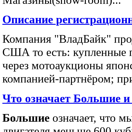
Описание регистрацион
Компания "ВладБайк" про
США то есть: купленные 
через мотоаукционы япон
компанией-партнёром; при
Что означает Большие и
Большие
означает, что м
двигателя меньше 600 ку