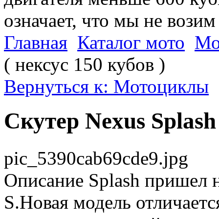
означает, что мы не возим
Главная
Каталог мото
Мо
( нексус 150 кубов )
Вернуться к: Мотоциклы
Скутер Nexus Splash 
pic_5390cab69cde9.jpg
Описание
Splash пришел н
S.Новая модель отличает