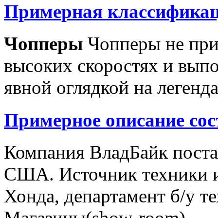
Примерная классификац
Чопперы
Чопперы не при
высоких скоростях и выпо
явной оглядкой на легенд
Примерное описание сос
Компания ВладБайк поста
США. Источник техники и
Хонда, департамент б/у т
Магазины(show-room)...