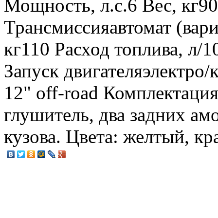
Мощность, л.с.6 Вес, кг9
Трансмиссияавтомат (вари
кг110 Расход топлива, л/
Запуск двигателяэлектро/
12" off-road Комплектаци
глушитель, два задних амо
кузова. Цвета: желтый, к