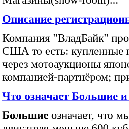
Описание регистрацион
Компания "ВладБайк" про
США то есть: купленные 
через мотоаукционы япон
компанией-партнёром; при
Что означает Большие и
Большие
означает, что м
двигателя меньше 600 ку