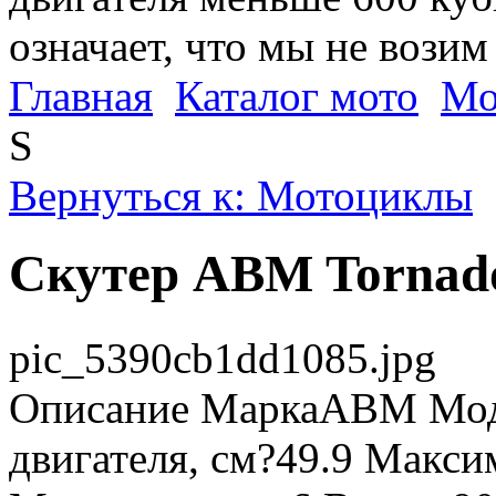
означает, что мы не возим
Главная
Каталог мото
Мо
S
Вернуться к: Мотоциклы
Скутер ABM Tornad
pic_5390cb1dd1085.jpg
Описание
МаркаABM Моде
двигателя, см?49.9 Макси