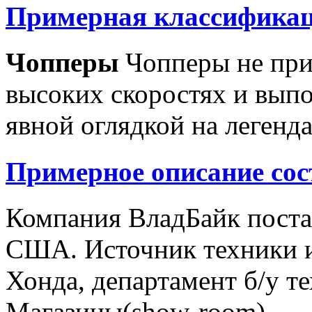
Примерная классификац
Чопперы
Чопперы не при
высоких скоростях и выпо
явной оглядкой на легенд
Примерное описание сос
Компания ВладБайк поста
США. Источник техники и
Хонда, департамент б/у т
Магазины(show-room)...