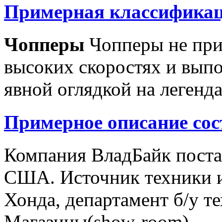
Примерная классификац
Чопперы
Чопперы не при
высоких скоростях и выпо
явной оглядкой на легенд
Примерное описание сос
Компания ВладБайк поста
США. Источник техники и
Хонда, департамент б/у т
Магазины(show-room)...