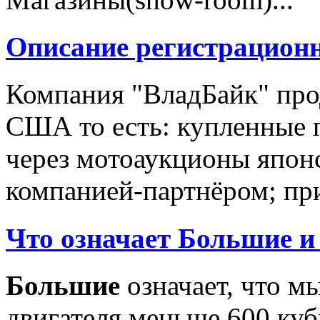
Описание регистрацион
Компания "ВладБайк" про
США то есть: купленные 
через мотоаукционы япон
компанией-партнёром; при
Что означает Большие и
Большие
означает, что м
двигателя меньше 600 ку