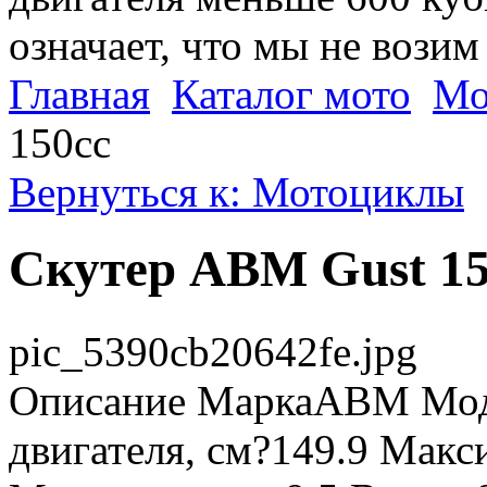
означает, что мы не возим
Главная
Каталог мото
Мо
150cc
Вернуться к: Мотоциклы
Скутер ABM Gust 15
pic_5390cb20642fe.jpg
Описание
МаркаABM Моде
двигателя, см?149.9 Макс