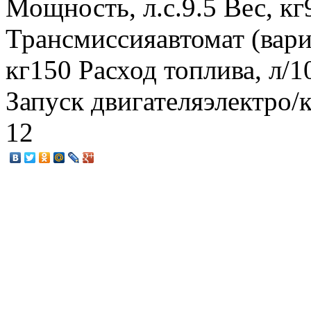
Мощность, л.с.9.5 Вес, к
Трансмиссияавтомат (вари
кг150 Расход топлива, л/
Запуск двигателяэлектро/
12