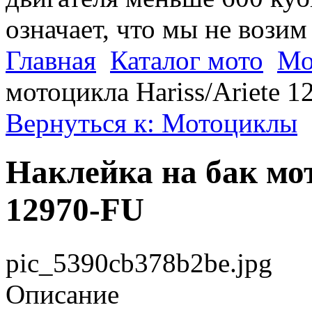
означает, что мы не возим
Главная
Каталог мото
Мо
мотоцикла Hariss/Ariete 
Вернуться к: Мотоциклы
Наклейка на бак мот
12970-FU
pic_5390cb378b2be.jpg
Описание