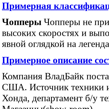
Примерная классификац
Чопперы
Чопперы не при
высоких скоростях и выпо
явной оглядкой на легенд
Примерное описание сос
Компания ВладБайк поста
США. Источник техники и
Хонда, департамент б/у т
Магазины(show-room)...