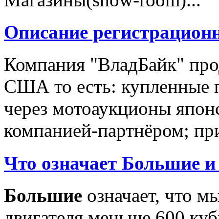
Описание регистрацион
Компания "ВладБайк" про
США то есть: купленные 
через мотоаукционы япон
компанией-партнёром; при
Что означает Большие и
Большие
означает, что м
двигателя меньше 600 ку