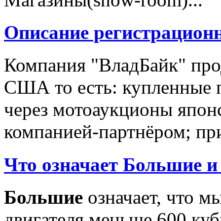
Описание регистрацион
Компания "ВладБайк" про
США то есть: купленные 
через мотоаукционы япон
компанией-партнёром; при
Что означает Большие и
Большие
означает, что м
двигателя меньше 600 ку