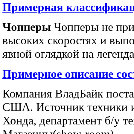
Примерная классификац
Чопперы
Чопперы не при
высоких скоростях и выпо
явной оглядкой на легенд
Примерное описание сос
Компания ВладБайк поста
США. Источник техники и
Хонда, департамент б/у т
Магазины(show-room)...