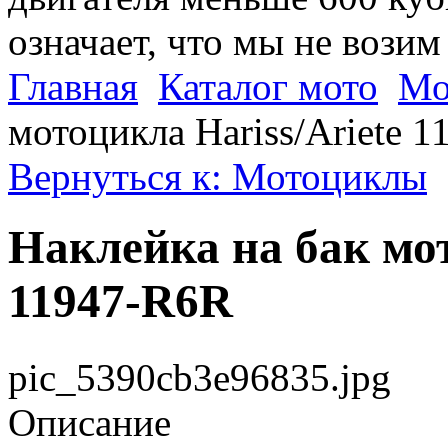
означает, что мы не возим
Главная
Каталог мото
Мо
мотоцикла Hariss/Ariete 
Вернуться к: Мотоциклы
Наклейка на бак мот
11947-R6R
pic_5390cb3e96835.jpg
Описание