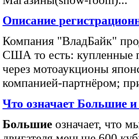
Описание регистрацион
Компания "ВладБайк" про
США то есть: купленные 
через мотоаукционы япон
компанией-партнёром; при
Что означает Большие и
Большие
означает, что м
двигателя меньше 600 ку