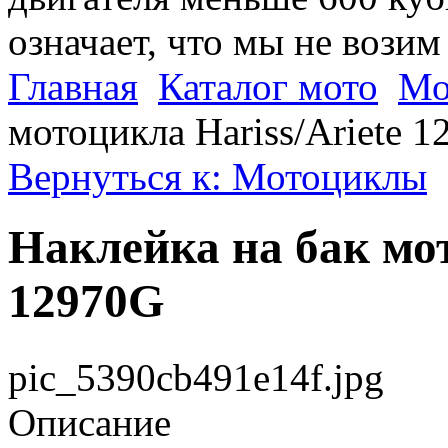
означает, что мы не возим
Главная
Каталог мото
Мо
мотоцикла Hariss/Ariete 
Вернуться к: Мотоциклы
Наклейка на бак мот
12970G
pic_5390cb491e14f.jpg
Описание