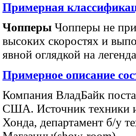
Примерная классификац
Чопперы
Чопперы не при
высоких скоростях и выпо
явной оглядкой на легенд
Примерное описание сос
Компания ВладБайк поста
США. Источник техники и
Хонда, департамент б/у т
Магазины(show-room)...