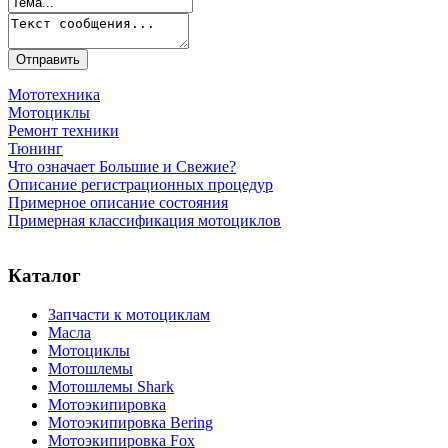
Мототехника
Мотоциклы
Ремонт техники
Тюнинг
Что означает Большие и Свежие?
Описание регистрационных процедур
Примерное описание состояния
Примерная классификация мотоциклов
Каталог
Запчасти к мотоциклам
Масла
Мотоциклы
Мотошлемы
Мотошлемы Shark
Мотоэкипировка
Мотоэкипировка Bering
Мотоэкипировка Fox