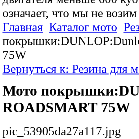
означает, что мы не возим
Главная
Каталог мото
Ре
покрышки:DUNLOP:Dunl
75W
Вернуться к: Резина для 
Мото покрышки:DUN
ROADSMART 75W
pic_53905da27a117.jpg