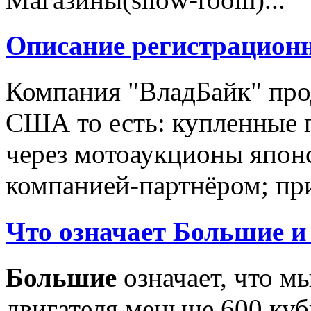
Описание регистрацион
Компания "ВладБайк" про
США то есть: купленные 
через мотоаукционы япон
компанией-партнёром; при
Что означает Большие и
Большие
означает, что м
двигателя меньше 600 ку