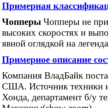
Примерная классификац
Чопперы
Чопперы не при
высоких скоростях и выпо
явной оглядкой на легенд
Примерное описание сос
Компания ВладБайк поста
США. Источник техники и
Хонда, департамент б/у т
Магазины(show-room)...