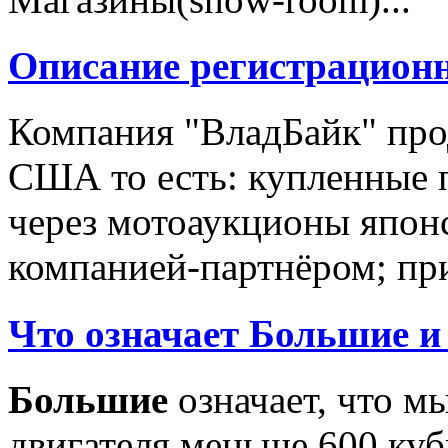
Описание регистрацион
Компания "ВладБайк" про
США то есть: купленные 
через мотоаукционы япон
компанией-партнёром; при
Что означает Большие и
Большие
означает, что м
двигателя меньше 600 ку