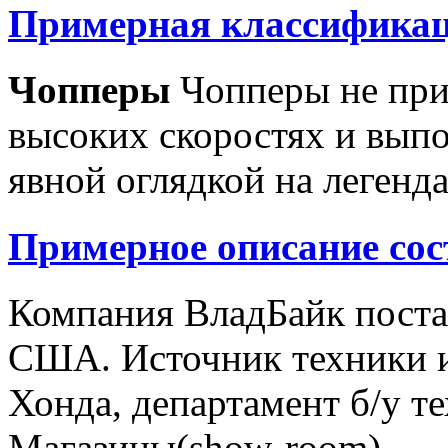
Примерная классификац
Чопперы
Чопперы не при
высоких скоростях и выпо
явной оглядкой на легенд
Примерное описание сос
Компания ВладБайк поста
США. Источник техники и
Хонда, департамент б/у т
Магазины(show-room)...