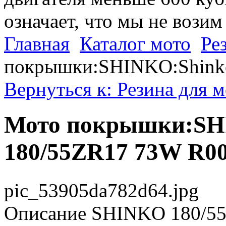
означает, что мы не возим
Главная
Каталог мото
Ре
покрышки:SHINKO:Shink
Вернуться к: Резина для 
Мото покрышки:SH
180/55ZR17 73W R0
pic_53905da782d64.jpg
Описание
SHINKO 180/55Z