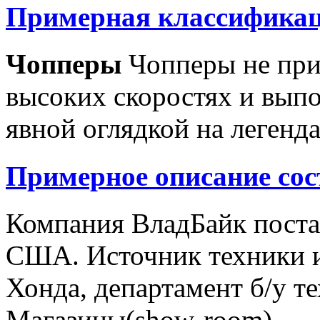
Примерная классификац
Чопперы
Чопперы не при
высоких скоростях и выпо
явной оглядкой на легенд
Примерное описание сос
Компания ВладБайк поста
США. Источник техники и
Хонда, департамент б/у т
Магазины(show-room)...