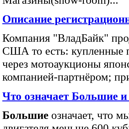
Описание регистрацион
Компания "ВладБайк" про
США то есть: купленные 
через мотоаукционы япон
компанией-партнёром; при
Что означает Большие и
Большие
означает, что м
двигателя меньше 600 ку