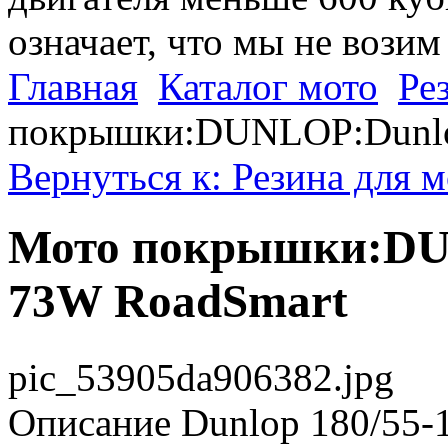
означает, что мы не возим
Главная
Каталог мото
Ре
покрышки:DUNLOP:Dunlo
Вернуться к: Резина для 
Мото покрышки:DUN
73W RoadSmart
pic_53905da906382.jpg
Описание
Dunlop 180/55-