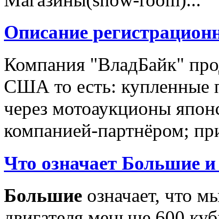
Описание регистрацион
Компания "ВладБайк" про
США то есть: купленные 
через мотоаукционы япон
компанией-партнёром; при
Что означает Большие и
Большие
означает, что м
двигателя меньше 600 ку