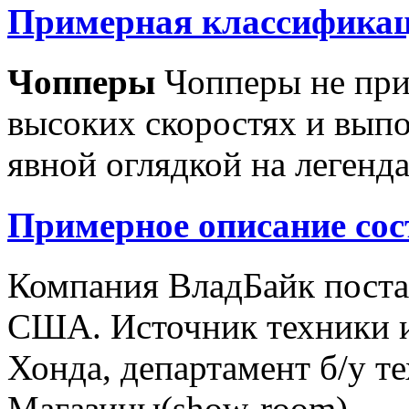
Примерная классификац
Чопперы
Чопперы не при
высоких скоростях и выпо
явной оглядкой на легенд
Примерное описание сос
Компания ВладБайк поста
США. Источник техники и
Хонда, департамент б/у т
Магазины(show-room)...