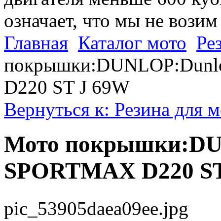
означает, что мы не возим
Главная
Каталог мото
Ре
покрышки:DUNLOP:Dunl
D220 ST J 69W
Вернуться к: Резина для 
Мото покрышки:DUN
SPORTMAX D220 ST
pic_53905daea09ee.jpg