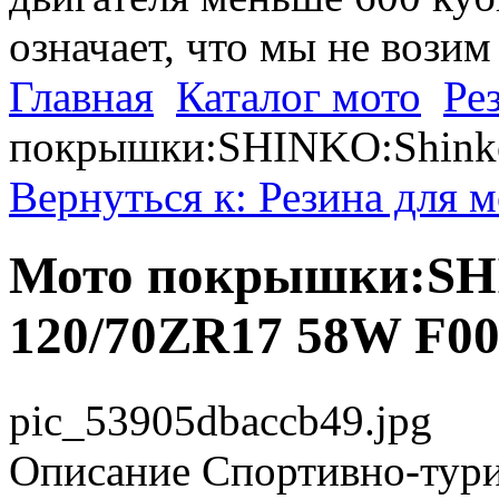
означает, что мы не возим
Главная
Каталог мото
Ре
покрышки:SHINKO:Shink
Вернуться к: Резина для 
Мото покрышки:SH
120/70ZR17 58W F0
pic_53905dbaccb49.jpg
Описание
Спортивно-тури