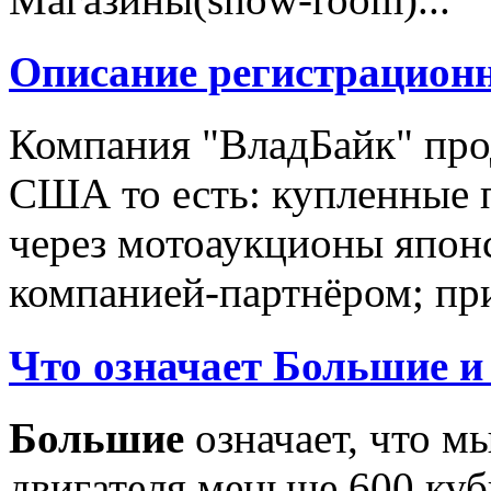
Описание регистрацион
Компания "ВладБайк" про
США то есть: купленные 
через мотоаукционы япон
компанией-партнёром; при
Что означает Большие и
Большие
означает, что м
двигателя меньше 600 ку