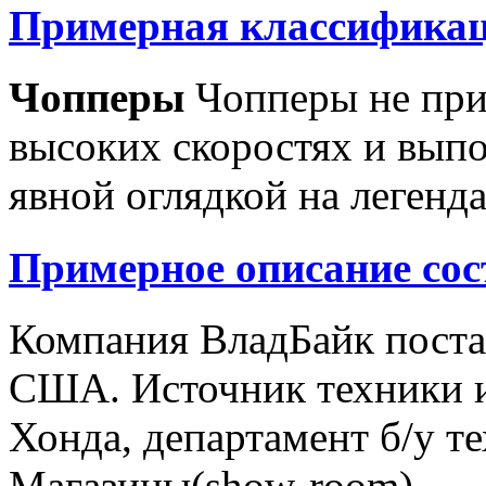
Примерная классификац
Чопперы
Чопперы не при
высоких скоростях и выпо
явной оглядкой на легенд
Примерное описание сос
Компания ВладБайк поста
США. Источник техники и
Хонда, департамент б/у т
Магазины(show-room)...