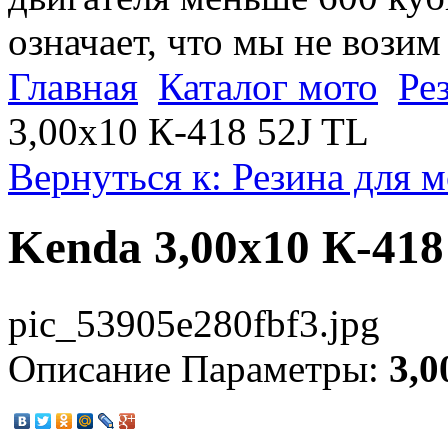
означает, что мы не возим
Главная
Каталог мото
Ре
3,00х10 К-418 52J TL
Вернуться к: Резина для 
Kenda 3,00х10 К-418
pic_53905e280fbf3.jpg
Описание
Параметры:
3,0