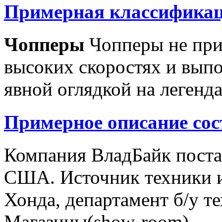
Примерная классификац
Чопперы
Чопперы не при
высоких скоростях и выпо
явной оглядкой на легенд
Примерное описание сос
Компания ВладБайк поста
США. Источник техники и
Хонда, департамент б/у т
Магазины(show-room)...