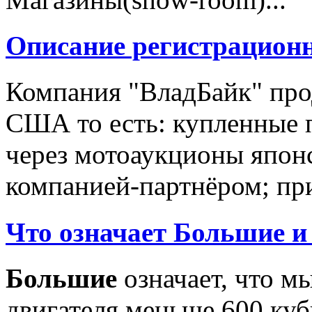
Описание регистрацион
Компания "ВладБайк" про
США то есть: купленные 
через мотоаукционы япон
компанией-партнёром; при
Что означает Большие и
Большие
означает, что м
двигателя меньше 600 ку