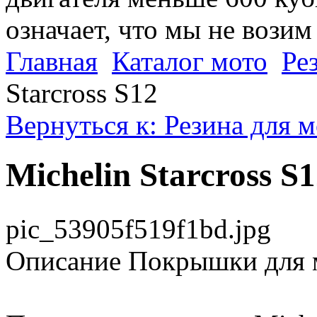
означает, что мы не возим
Главная
Каталог мото
Ре
Starcross S12
Вернуться к: Резина для 
Michelin Starcross S
pic_53905f519f1bd.jpg
Описание
Покрышки для м