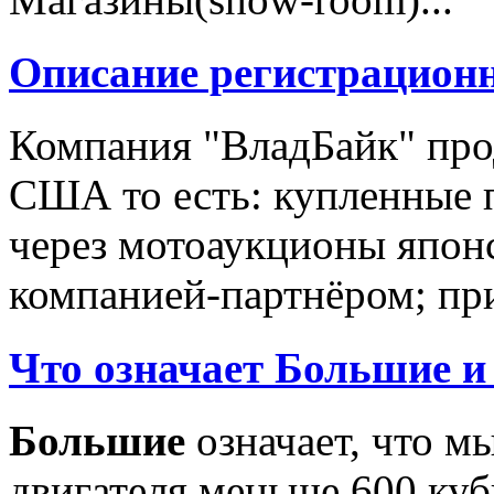
Описание регистрацион
Компания "ВладБайк" про
США то есть: купленные 
через мотоаукционы япон
компанией-партнёром; при
Что означает Большие и
Большие
означает, что м
двигателя меньше 600 ку