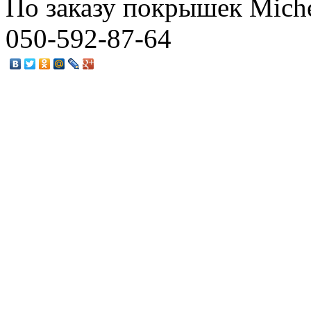
По заказу покрышек Miche
050-592-87-64