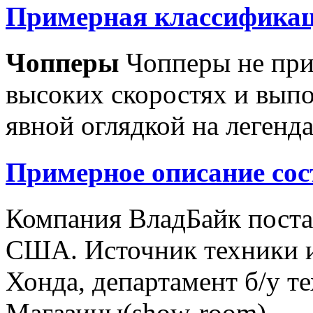
Примерная классификац
Чопперы
Чопперы не при
высоких скоростях и выпо
явной оглядкой на легенд
Примерное описание сос
Компания ВладБайк поста
США. Источник техники и
Хонда, департамент б/у т
Магазины(show-room)...